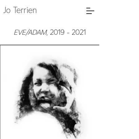
Jo Terrien
EVE/ADAM
,
2019 - 2021